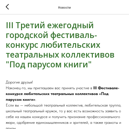
Новости
III Третий ежегодный
городской фестиваль-
конкурс любительских
театральных коллективов
"Под парусом книги"
Дорогие друзья!
Наконец-то, мы приглашаем вас принять участие в
III Фестивале-
конкурсе любительских театральных коллективов «Под
парусом книги»
.
Если вы — небольшой театральный коллектив, любительская труппа,
школьный театральный кружок, то у вас есть возможность заявить о
себе на нашем конкурсе и получить признание профессионального
жюри, одобрение единомышленников и зрителей, а также грамоты и
призы.