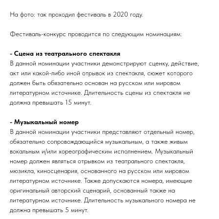
На фото: так проходил фестиваль в 2020 году.
Фестиваль-конкурс проводится по следующим номинациям:
- Сцена из театрального спектакля
В данной номинации участники демонстрируют сценку, действие,
акт или какой-либо иной отрывок из спектакля, сюжет которого
должен быть обязательно основан на русском или мировом
литературном источнике. Длительность сцены из спектакля не
должна превышать 15 минут.
- Музыкальный номер
В данной номинации участники представляют отдельный номер,
обязательно сопровождающийся музыкальным, а также живым
вокальным и/или хореографическим исполнением. Музыкальный
номер должен являться отрывком из театрального спектакля,
мюзикла, киносценария, основанного на русском или мировом
литературном источнике. Также допускаются номера, имеющие
оригинальный авторский сценарий, основанный также на
литературном источнике. Длительность музыкального номера не
должна превышать 5 минут.