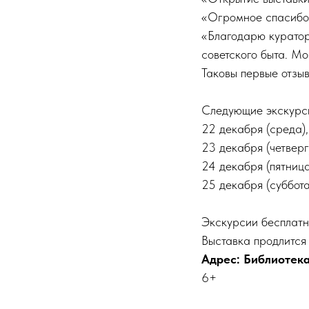
«Огромное спасибо!
«Благодарю куратор
советского быта. Мо
Таковы первые отзыв
Следующие экскурси
22 декабря (среда),
23 декабря (четверг)
24 декабря (пятница
25 декабря (суббота
Экскурсии бесплатн
Выставка продлится 
Адрес: Библиотека и
6+