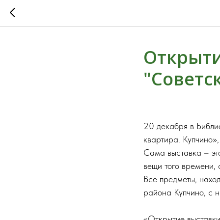
Открыти
"Советс
20 декабря в Библи
квартира. Купчино»,
Сама выставка – эт
вещи того времени, 
Все предметы, нахо
района Купчино, с 
«Открытие выставки