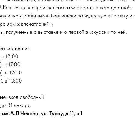
 Как точно воспроизведена атмосфера нашего детства!»
ов и всех работников библиотеки за чудесную выставку и
ре ярких впечатлений!»
ы, полученные о выставке и о первой экскурсии по ней.
и состоятся:
 в 18:00
, в 17:00
), в 12:00
), в 13:00
ые, вход свободный.
до 31 января.
м.А.П.Чехова, ул. Турку, д.11, к.1