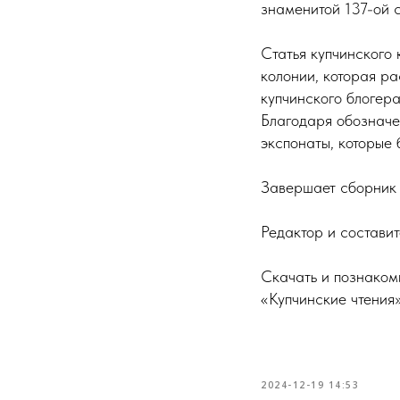
знаменитой 137-ой с
Статья купчинского
колонии, которая р
купчинского блогер
Благодаря обозначе
экспонаты, которые
Завершает сборник 
Редактор и состави
Скачать и познаком
«Купчинские чтения
2024-12-19 14:53