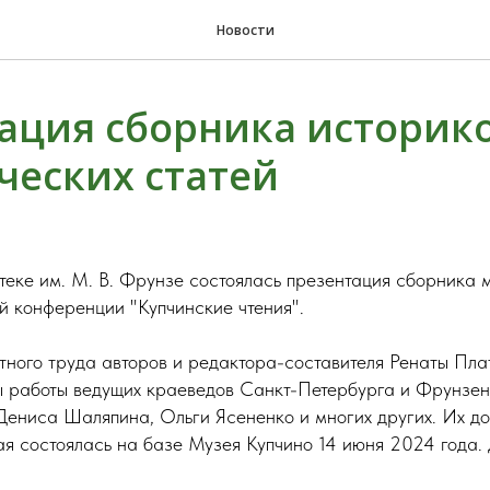
Новости
ация сборника историко
ческих статей
теке им. М. В. Фрунзе состоялась презентация сборника 
й конференции "Купчинские чтения".
тного труда авторов и редактора-составителя Ренаты Пла
ы работы ведущих краеведов Санкт-Петербурга и Фрунзен
Дениса Шаляпина, Ольги Ясененко и многих других. Их до
ая состоялась на базе Музея Купчино 14 июня 2024 года.