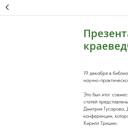
Презент
краевед
19 декабря в библио
научно-практическо
Это был итог совмес
статей представлен
Дмитрия Гусарова, 
конференции, котор
Кирилл Гришин.