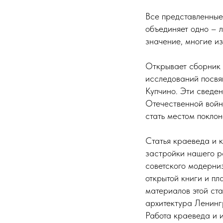
Все представленные
объединяет одно – 
значение, многие и
Открывает сборник 
исследований посв
Купчино. Эти сведе
Отечественной войн
стать местом поклон
Статья краеведа и 
застройки нашего р
советского модерни
открытой книги и п
материалов этой ст
архитектура Ленинг
Работа краеведа и 