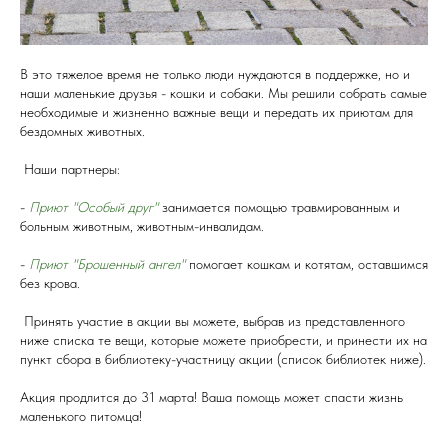
В это тяжелое время не только люди нуждаются в поддержке, но и
наши маленькие друзья - кошки и собаки. Мы решили собрать самые
необходимые и жизненно важные вещи и передать их приютам для
бездомных животных.
Наши партнеры:
-
Приют "Особый друг"
занимается помощью травмированным и
больным животным, животным-инвалидам.
-
Приют "Брошенный ангел"
помогает кошкам и котятам, оставшимся
без крова.
Принять участие в акции вы можете, выбрав из представленного
ниже списка те вещи, которые можете приобрести, и принести их на
пункт сбора в библиотеку-участницу акции (список библиотек ниже).
Акция продлится до 31 марта! Ваша помощь может спасти жизнь
маленького питомца!