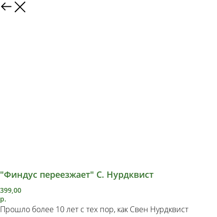
"Финдус переезжает" С. Нурдквист
399,00
р.
Прошло более 10 лет с тех пор, как Свен Нурдквист