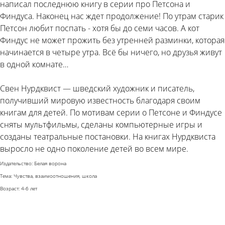
написал последнюю книгу в серии про Петсона и
Финдуса. Наконец нас ждет продолжение! По утрам старик
Петсон любит поспать - хотя бы до семи часов. А кот
Финдус не может прожить без утренней разминки, которая
начинается в четыре утра. Всё бы ничего, но друзья живут
в одной комнате…
Свен Нурдквист — шведский художник и писатель,
получивший мировую известность благодаря своим
книгам для детей. По мотивам серии о Петсоне и Финдусе
сняты мультфильмы, сделаны компьютерные игры и
созданы театральные постановки. На книгах Нурдквиста
выросло не одно поколение детей во всем мире.
Издательство: Белая ворона
Тема: Чувства, взаимоотношения, школа
Возраст: 4-6 лет