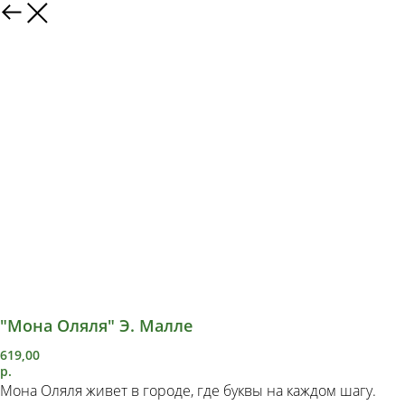
"Мона Оляля" Э. Малле
619,00
р.
Мона Оляля живет в городе, где буквы на каждом шагу.