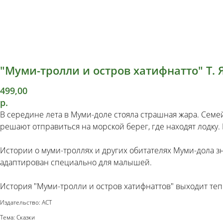
"Муми-тролли и остров хатифнатто" Т. 
499,00
р.
В середине лета в Муми-доле стояла страшная жара. Семе
решают отправиться на морской берег, где находят лодку. 
Истории о муми-троллях и других обитателях Муми-дола з
адаптирован специально для малышей.
История "Муми-тролли и остров хатифнаттов" выходит теп
Издательство: АСТ
Тема: Сказки