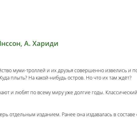
Янссон, А. Хариди
йство муми-троллей и их друзья совершенно извелись и п
Куда плыть? На какой-нибудь остров. Но что их там ждёт?
нают и любят по всему миру уже долгие годы. Классически
ерь отдельным изданием. Ранее она издавалась в составе