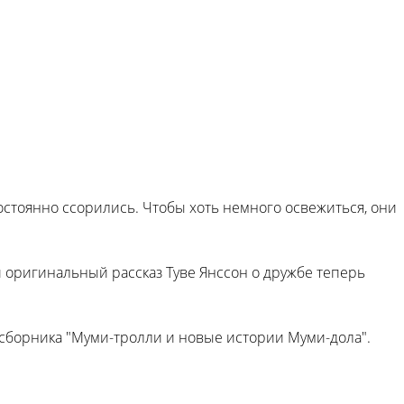
остоянно ссорились. Чтобы хоть немного освежиться, они
й оригинальный рассказ Туве Янссон о дружбе теперь
 сборника "Муми-тролли и новые истории Муми-дола".