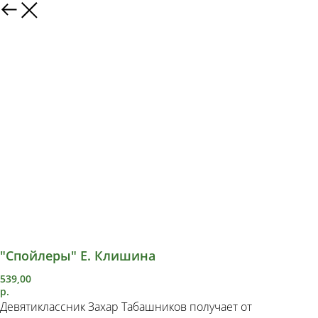
"Спойлеры" Е. Клишина
539,00
р.
Девятиклассник Захар Табашников получает от