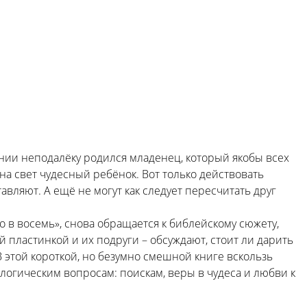
ении неподалёку родился младенец, который якобы всех
 на свет чудесный ребёнок. Вот только действовать
тавляют. А ещё не могут как следует пересчитать друг
 в восемь», снова обращается к библейскому сюжету,
 пластинкой и их подруги – обсуждают, стоит ли дарить
 этой короткой, но безумно смешной книге вскользь
логическим вопросам: поискам, веры в чудеса и любви к