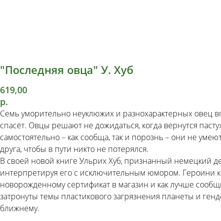
"Последняя овца" У. Хуб
619,00
р.
Семь уморительно неуклюжих и разнохарактерных овец впе
спасёт. Овцы решают не дожидаться, когда вернутся пастух
самостоятельно – как сообща, так и порознь – они не умею
друга, чтобы в пути никто не потерялся.
В своей новой книге Ульрих Хуб, признанный немецкий дет
интерпретируя его с исключительным юмором. Героини книг
новорожденному сертификат в магазин и как лучше сообщит
затронуты темы пластикового загрязнения планеты и генд
ближнему.