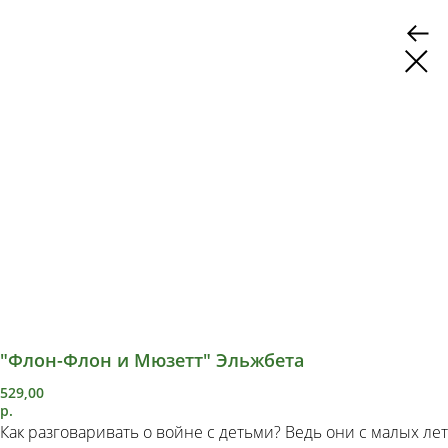
"Флон-Флон и Мюзетт" Эльжбета
529,00
р.
Как разговаривать о войне с детьми? Ведь они с малых лет