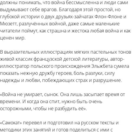
должны понимать, что война бессмысленна и люди сами
выдумывают себе врагов. Благодаря этой простой, но
глубокой истории о двух друзьях-зайчатах Флон-Флоне и
Мюзетт, разлучённых войной, даже самые маленькие
читатели поймут, как страшна и жестока любая война и как
ценен мир.
В выразительных иллюстрациях мягких пастельных тонов
живой классик французской детской литературы, автор-
иллюстратор польского происхождения Эльжбета сумела
показать нежную дружбу героев, боль разлуки, силу
надежды и любви, побеждающих страх и разрушение.
«Война не умирает, сынок. Она лишь засыпает время от
времени. И когда она спит, нужно быть очень
осторожными, чтобы не разбудить её».
«Самокат» перевел и подготовил на русском тексты и
методики этих занятий и готов поделиться с ими с