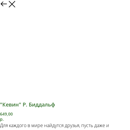
"Кевин" Р. Биддальф
649,00
р.
Для каждого в мире найдутся друзья, пусть даже и