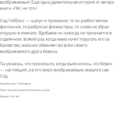
воображаемые! Ещё одна удивительная история от автора
книги «Пёс не тот»!
Сид Гиббонс — шалун и проказник: то он разбил мячом
фонтанчик, то разбросал фломастеры, то снова не убрал
игрушки в комнате. Вдобавок он никогда не признается в
содеянном: всякий раз, когда мама хочет поругать его за
баловство, мальчик обвиняет во всём своего
воображаемого друга Кевина.
Ты узнаешь, что произошло, когда выяснилось, что Кевин
— настоящий, а в его мире воображаемым оказался сам
Сид.
Издательство: Поляндрия
Тема: Чувства, взаимоотношения, школа
Возраст: 4-6 лет