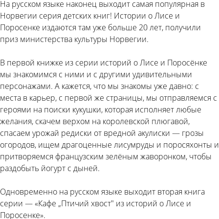
На русском языке наконец выходит самая популярная в
Норвегии серия детских книг! Истории о Лисе и
Поросенке издаются там уже больше 20 лет, получили
приз министерства культуры Норвегии.
В первой книжке из серии историй о Лисе и Поросёнке
мы знакомимся с ними и с другими удивительными
персонажами. А кажется, что мы знакомы уже давно: с
места в карьер, с первой же страницы, мы отправляемся с
героями на поиски кукушки, которая исполняет любые
желания, скачем верхом на королевской плюгавой,
спасаем урожай редиски от вредной акулиски — грозы
огородов, ищем драгоценные лисумруды и поросяхонты и
притворяемся французским зелёным жаворонком, чтобы
раздобыть йогурт с дыней.
Одновременно на русском языке выходит вторая книга
серии — «Кафе „Птичий хвост" из историй о Лисе и
Поросенке».