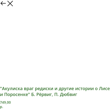
"Акулиска враг редиски и другие истории о Лисе
и Поросенке" Б. Рёрвиг, П. Дюбвиг
749,00
р.