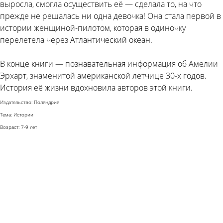
выросла, смогла осуществить её — сделала то, на что
прежде не решалась ни одна девочка! Она стала первой в
истории женщиной-пилотом, которая в одиночку
перелетела через Атлантический океан.
В конце книги — познавательная информация об Амелии
Эрхарт, знаменитой американской летчице 30-х годов.
История её жизни вдохновила авторов этой книги.
Издательство: Поляндрия
Тема: Истории
Возраст: 7-9 лет