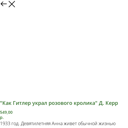
"Как Гитлер украл розового кролика" Д. Керр
549,00
р.
1933 год. Девятилетняя Анна живет обычной жизнью