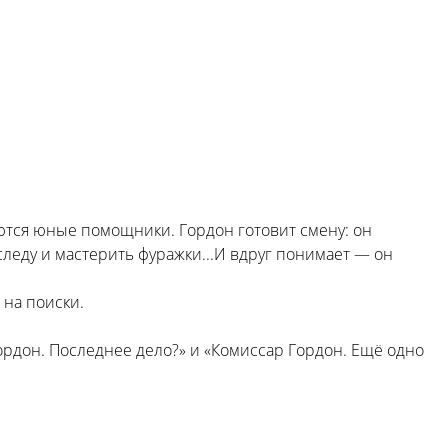
ются юные помощники. Гордон готовит смену: он
следу и мастерить фуражки...И вдруг понимает — он
 на поиски.
ордон. Последнее дело?» и «Комиссар Гордон. Ещё одно