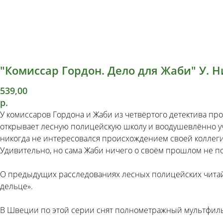
"Комиссар Гордон. Дело для Жаби" У. 
539,00
р.
У комиссаров Гордона и Жаби из четвёртого детектива п
открывает лесную полицейскую школу и воодушевлённо учит
никогда не интересовался происхождением своей коллеги Ж
Удивительно, но сама Жаби ничего о своём прошлом не п
О предыдущих расследованиях лесных полицейских читайт
дельце».
В Швеции по этой серии снят полнометражный мультфил