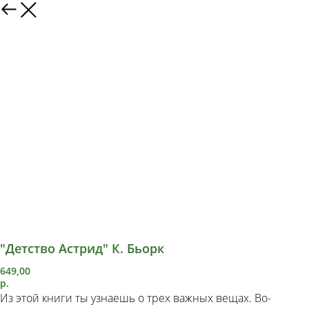
"Детство Астрид" К. Бьорк
649,00
р.
Из этой книги ты узнаешь о трех важных вещах. Во-