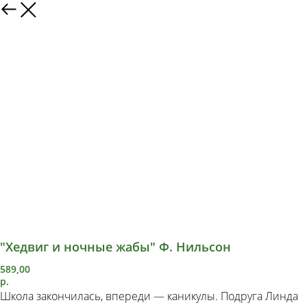
"Хедвиг и ночные жабы" Ф. Нильсон
589,00
р.
Школа закончилась, впереди — каникулы. Подруга Линда