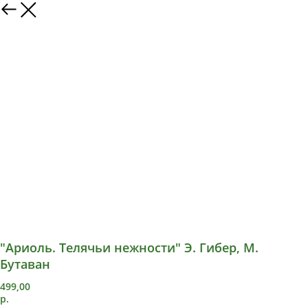
"Ариоль. Телячьи нежности" Э. Гибер, М.
Бутаван
499,00
р.