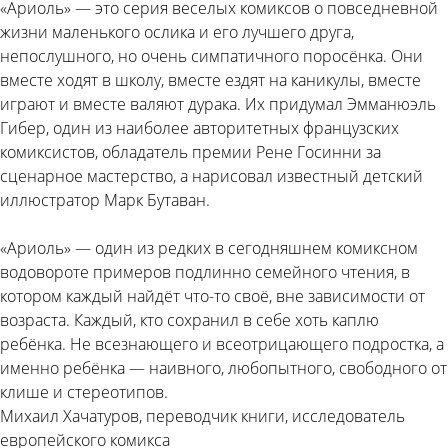
«Ариоль» — это серия веселых комиксов о повседневной
жизни маленького ослика и его лучшего друга,
непослушного, но очень симпатичного поросёнка. Они
вместе ходят в школу, вместе ездят на каникулы, вместе
играют и вместе валяют дурака. Их придумал Эмманюэль
Гибер, один из наиболее авторитетных французских
комиксистов, обладатель премии Рене Госинни за
сценарное мастерство, а нарисовал известный детский
иллюстратор Марк Бутаван.
«Ариоль» — один из редких в сегодняшнем комиксном
водовороте примеров подлинно семейного чтения, в
котором каждый найдёт что-то своё, вне зависимости от
возраста. Каждый, кто сохранил в себе хоть каплю
ребёнка. Не всезнающего и всеотрицающего подростка, а
именно ребёнка — наивного, любопытного, свободного от
клише и стереотипов.
Михаил Хачатуров, переводчик книги, исследователь
европейского комикса