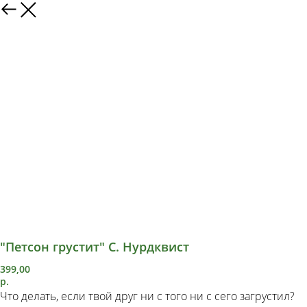
"Петсон грустит" С. Нурдквист
399,00
р.
Что делать, если твой друг ни с того ни с сего загрустил?