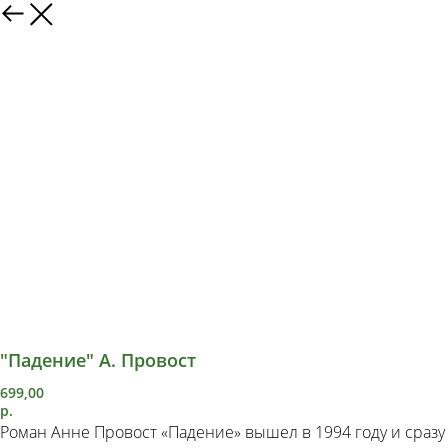
"Падение" А. Провост
699,00
р.
Роман Анне Провост «Падение» вышел в 1994 году и сразу