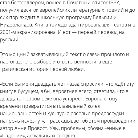
стал бестселлером, вошёл в Почётный список IBBY,
получил десяток европейских литературных премий и до
сих пор входит в школьную программу Бельгии и
Нидерландов. Книга трижды адаптирована для театра и в
2001-м экранизирована. И вот — первый перевод на
русский.
Это мощный захватывающий текст о связи прошлого и
настоящего, о выборе и ответственности, а ещё –
трагическая история первой любви.
«Если бы меня двадцать лет назад спросили, что ждёт эту
книгу в будущем, я бы, вероятнее всего, ответила, что в
двадцать первом веке она устареет. Европа к тому
времени превратится в плавильный котел
национальностей и культур, а расовые предрассудки
напрочь исчезнут», – рассказывает об этом произведении
автор Анне Провост. Увы, проблемы, обозначенные в
«Падении», актуальны и сегодня.