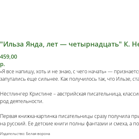
"Ильза Янда, лет — четырнадцать" К. Н
459,00
р.
«Я все напишу, хоть и не знаю, с чего начать» — признает
запутались еще сильнее. Как получилось так, что Ильзе, 
Нёстлингер Кристине – австрийская писательница, класси
род деятельности.
Первая книжка-картинка писательницы сразу получила при
на русский. Ее детские книги полны фантазии и смеха, а
Издательство: Белая ворона