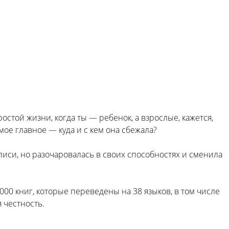
остой жизни, когда ты — ребенок, а взрослые, кажется,
мое главное — куда и с кем она сбежала?
иси, но разочаровалась в своих способностях и сменила
00 книг, которые переведены на 38 языков, в том числе
 честность.