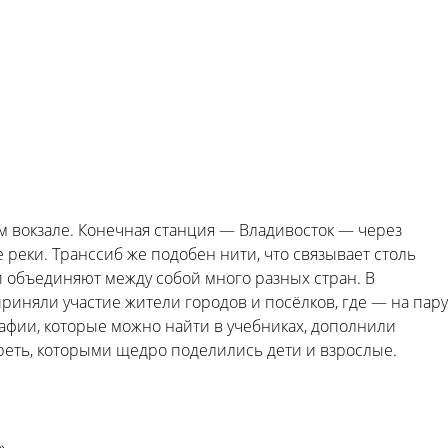
м вокзале. Конечная станция — Владивосток — через
 реки. Транссиб же подобен нити, что связывает столь
 и объединяют между собой много разных стран. В
риняли участие жители городов и посёлков, где — на пару
афии, которые можно найти в учебниках, дополнили
реть, которыми щедро поделились дети и взрослые.
».