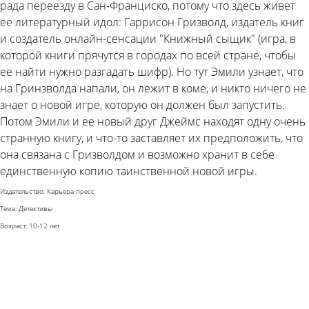
рада переезду в Сан-Франциско, потому что здесь живет
ее литературный идол: Гаррисон Гризволд, издатель книг
и создатель онлайн-сенсации "Книжный сыщик" (игра, в
которой книги прячутся в городах по всей стране, чтобы
ее найти нужно разгадать шифр). Но тут Эмили узнает, что
на Гринзволда напали, он лежит в коме, и никто ничего не
знает о новой игре, которую он должен был запустить.
Потом Эмили и ее новый друг Джеймс находят одну очень
странную книгу, и что-то заставляет их предположить, что
она связана с Гризволдом и возможно хранит в себе
единственную копию таинственной новой игры.
Издательство: Карьера пресс
Тема: Детективы
Возраст: 10-12 лет