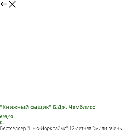
"Книжный сыщик" Б.Дж. Чемблисс
699,00
р.
Бестселлер "Нью-Йорк таймс" 12-летняя Эмили очень