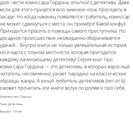
долг чести комиссара Гордона, опытного детектива. Даже
если для этого придётся всю зимнюю ночь просидеть в
засаде. Но когда наконец появляется грабитель, комиссар
не может сдвинуться с места: он примёрз! Какой конфуз.
Приходится просить о помощи самого преступника. Но
досадное происшествие неожиданно оборачивается
удачей… Внутри книги не только увлекательная история,
но и карта с планом местности, которая пригодится
каждому начинающему детективу! Серия книг про
комиссара Гордона — это детективы, в которых взрослый
читатель, несомненно, узнает пародию на классические
образцы жанра. А юный любитель детективов (лет от 6)
сможет прочитать эти книги вслух по ролям и про себя.
Издательство: Самокат
Тема: Детективы
Возраст: 7-9 лет