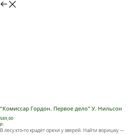
"Комиссар Гордон. Первое дело" У. Нильсон
589,00
р.
В лесу кто‑то крадёт орехи у зверей. Найти воришку —