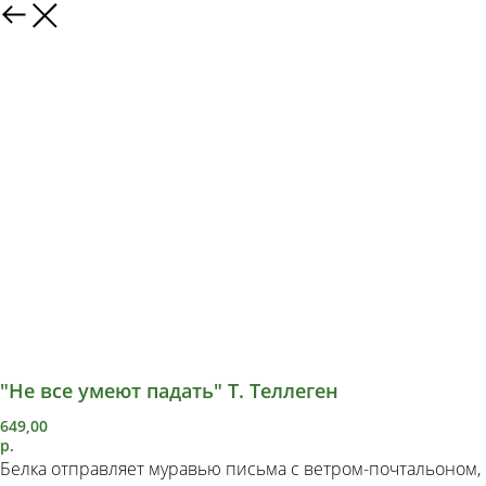
"Не все умеют падать" Т. Теллеген
649,00
р.
Белка отправляет муравью письма с ветром-почтальоном,