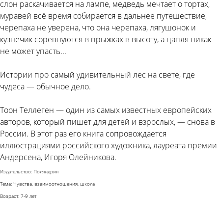
слон раскачивается на лампе, медведь мечтает о тортах,
муравей всё время собирается в дальнее путешествие,
черепаха не уверена, что она черепаха, лягушонок и
кузнечик соревнуются в прыжках в высоту, а цапля никак
не может упасть...
Истории про самый удивительный лес на свете, где
чудеса — обычное дело.
Тоон Теллеген — один из самых известных европейских
авторов, который пишет для детей и взрослых, — снова в
России. В этот раз его книга сопровождается
иллюстрациями российского художника, лауреата премии
Андерсена, Игоря Олейникова.
Издательство: Поляндрия
Тема: Чувства, взаимоотношения, школа
Возраст: 7-9 лет