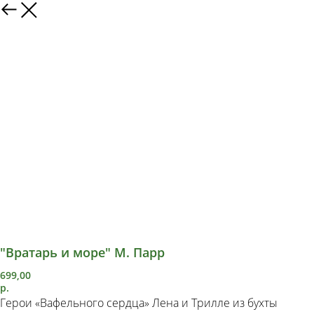
"Вратарь и море" М. Парр
699,00
р.
Герои «Вафельного сердца» Лена и Трилле из бухты