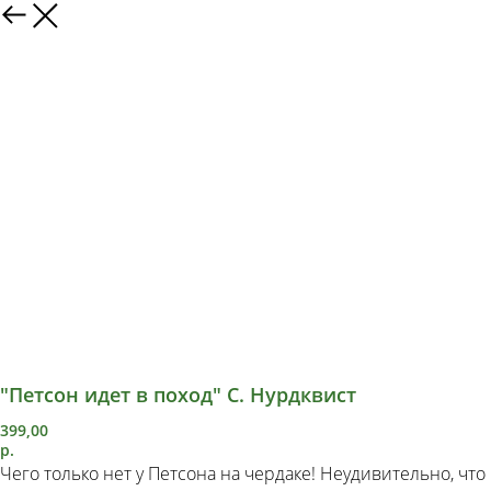
"Петсон идет в поход" С. Нурдквист
399,00
р.
Чего только нет у Петсона на чердаке! Неудивительно, что