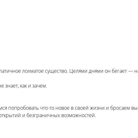
ичное лохматое существо. Целями днями он бегает — назад
 знает, как и зачем.
аемся попробовать что-то новое в своей жизни и бросаем 
открытий и безграничных возможностей.