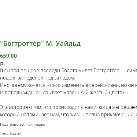
"Богтроттер" М. Уайльд
659,00
р.
В сырой пещере посреди болота живёт Богтроттер — симпат
неделя за неделей, год за годом.
Иногда ему хочется что-то изменить в своей жизни, но он не
И вот однажды он срывает маленький жёлтый цветок...
Эта история о том, что происходит с нами, когда мы реш
который напоминает нам, что жизнь полна приключений, 
Издательство: Поляндрия
Тема: Сказки