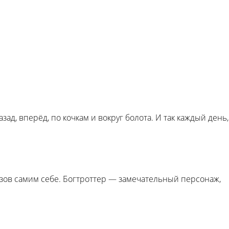
, вперёд, по кочкам и вокруг болота. И так каждый день,
вызов самим себе. Богтроттер — замечательный персонаж,