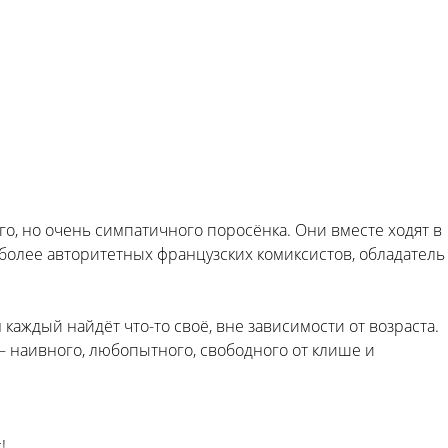
о, но очень симпатичного поросёнка. Они вместе ходят в
иболее авторитетных французских комиксистов, обладатель
аждый найдёт что-то своё, вне зависимости от возраста.
— наивного, любопытного, свободного от клише и
!