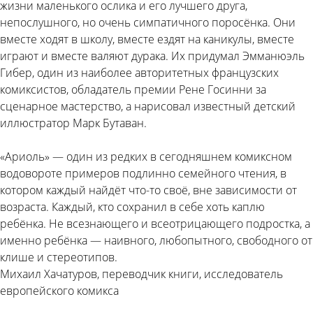
жизни маленького ослика и его лучшего друга,
непослушного, но очень симпатичного поросёнка. Они
вместе ходят в школу, вместе ездят на каникулы, вместе
играют и вместе валяют дурака. Их придумал Эмманюэль
Гибер, один из наиболее авторитетных французских
комиксистов, обладатель премии Рене Госинни за
сценарное мастерство, а нарисовал известный детский
иллюстратор Марк Бутаван.
«Ариоль» — один из редких в сегодняшнем комиксном
водовороте примеров подлинно семейного чтения, в
котором каждый найдёт что-то своё, вне зависимости от
возраста. Каждый, кто сохранил в себе хоть каплю
ребёнка. Не всезнающего и всеотрицающего подростка, а
именно ребёнка — наивного, любопытного, свободного от
клише и стереотипов.
Михаил Хачатуров, переводчик книги, исследователь
европейского комикса