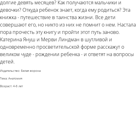
долгие девять месяцев? Как получаются мальчики и
девочки? Откуда ребенок знает, когда ему родиться? Эта
книжка - путешествие в таинства жизни. Все дети
совершают его, но никто из них не помнит о нем. Настала
пора прочесть эту книгу и пройти этот путь заново.
Катерина Януш и Мерви Линдман в шутливой и
одновременно просветительской форме расскажут о
великом чуде - рождении ребенка - и ответят на вопросы
детей.
Издательство: Белая ворона
Тема: Анатомия
Возраст: 4-6 лет