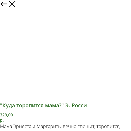
"Куда торопится мама?" Э. Росси
329,00
р.
Мама Эрнеста и Маргариты вечно спешит, торопится,