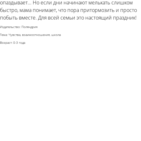
опаздывает... Но если дни начинают мелькать слишком
быстро, мама понимает, что пора притормозить и просто
побыть вместе. Для всей семьи это настоящий праздник!
Издательство: Поляндрия
Тема: Чувства, взаимоотношения, школа
Возраст: 0-3 года