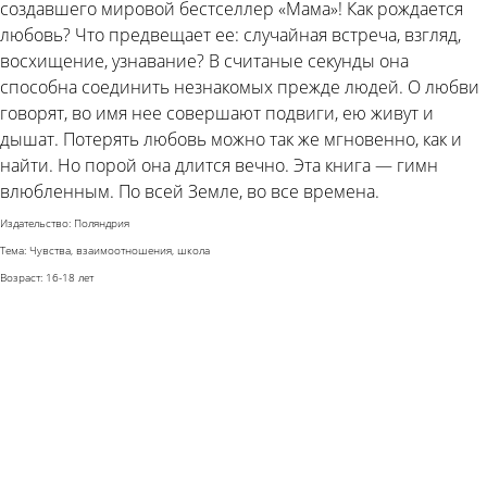
создавшего мировой бестселлер «Мама»! Как рождается
любовь? Что предвещает ее: случайная встреча, взгляд,
восхищение, узнавание? В считаные секунды она
способна соединить незнакомых прежде людей. О любви
говорят, во имя нее совершают подвиги, ею живут и
дышат. Потерять любовь можно так же мгновенно, как и
найти. Но порой она длится вечно. Эта книга — гимн
влюбленным. По всей Земле, во все времена.
Издательство: Поляндрия
Тема: Чувства, взаимоотношения, школа
Возраст: 16-18 лет