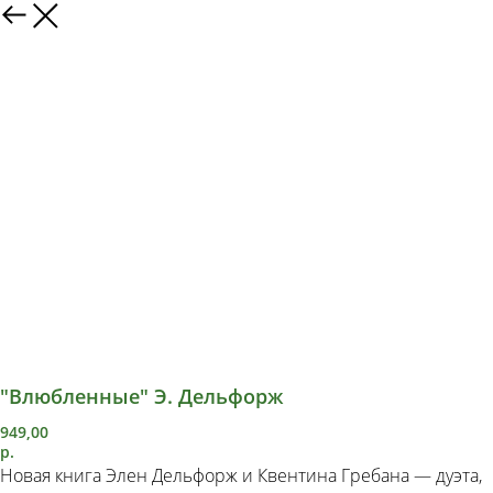
"Влюбленные" Э. Дельфорж
949,00
р.
Новая книга Элен Дельфорж и Квентина Гребана — дуэта,