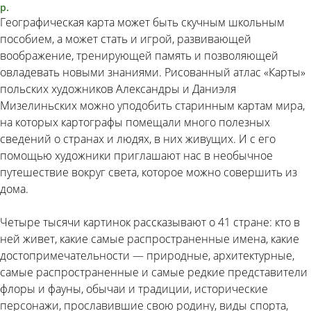
р.
Географическая карта может быть скучным школьным
пособием, а может стать и игрой, развивающей
воображение, тренирующей память и позволяющей
овладевать новыми знаниями. Рисованный атлас «Карты»
польских художников Александры и Даниэля
Мизелиньских можно уподобить старинным картам мира,
на которых картографы помещали много полезных
сведений о странах и людях, в них живущих. И с его
помощью художники приглашают нас в необычное
путешествие вокруг света, которое можно совершить из
дома.
Четыре тысячи картинок рассказывают о 41 стране: кто в
ней живет, какие самые распространенные имена, какие
достопримечательности — природные, архитектурные,
самые распространенные и самые редкие представители
флоры и фауны, обычаи и традиции, исторические
персонажи, прославившие свою родину, виды спорта,