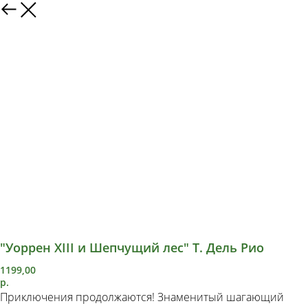
"Уоррен XIII и Шепчущий лес" Т. Дель Рио
1199,00
р.
Приключения продолжаются! Знаменитый шагающий