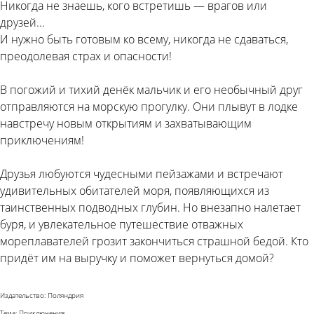
Никогда не знаешь, кого встретишь — врагов или
друзей...
И нужно быть готовым ко всему, никогда не сдаваться,
преодолевая страх и опасности!
В погожий и тихий денёк мальчик и его необычный друг
отправляются на морскую прогулку. Они плывут в лодке
навстречу новым открытиям и захватывающим
приключениям!
Друзья любуются чудесными пейзажами и встречают
удивительных обитателей моря, появляющихся из
таинственных подводных глубин. Но внезапно налетает
буря, и увлекательное путешествие отважных
мореплавателей грозит закончиться страшной бедой. Кто
придёт им на выручку и поможет вернуться домой?
Издательство: Поляндрия
Тема: Приключения