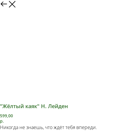
"Жёлтый каяк" Н. Лейден
599,00
р.
Никогда не знаешь, что ждёт тебя впереди.