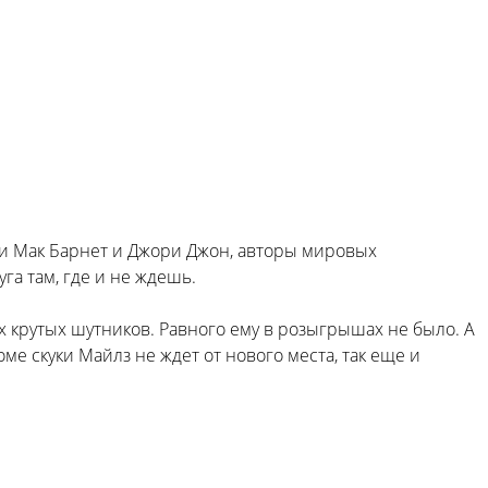
али Мак Барнет и Джори Джон, авторы мировых
га там, где и не ждешь.
х крутых шутников. Равного ему в розыгрышах не было. А
ме скуки Майлз не ждет от нового места, так еще и