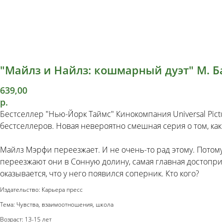
"Майлз и Найлз: кошмарный дуэт" М. Б
639,00
р.
Бестселлер "Нью-Йорк Таймс" Кинокомпания Universal Pic
бестселлеров. Новая невероятно смешная серия о том, как 
Майлз Мэрфи переезжает. И не очень-то рад этому. Потом
переезжают они в Сонную долину, самая главная достоприм
оказывается, что у него появился соперник. Кто кого?
Издательство: Карьера пресс
Тема: Чувства, взаимоотношения, школа
Возраст: 13-15 лет