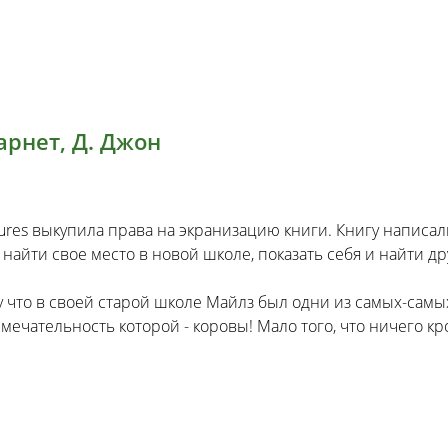
арнет, Д. Джон
tures выкупила права на экранизацию книги. Книгу напис
найти свое место в новой школе, показать себя и найти дру
у что в своей старой школе Майлз был одни из самых-самы
ечательность которой - коровы! Мало того, что ничего кро