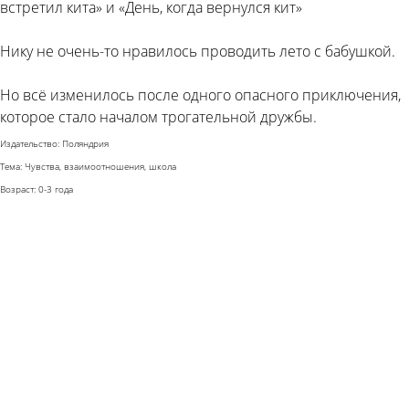
встретил кита» и «День, когда вернулся кит»
Нику не очень-то нравилось проводить лето с бабушкой.
Но всё изменилось после одного опасного приключения,
которое стало началом трогательной дружбы.
Издательство: Поляндрия
Тема: Чувства, взаимоотношения, школа
Возраст: 0-3 года