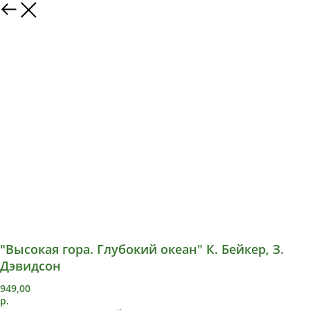
"Высокая гора. Глубокий океан" К. Бейкер, З.
Дэвидсон
949,00
р.