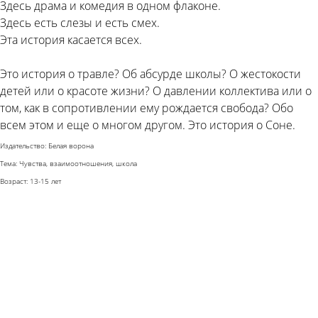
Здесь драма и комедия в одном флаконе.
Здесь есть слезы и есть смех.
Эта история касается всех.
Это история о травле? Об абсурде школы? О жестокости
детей или о красоте жизни? О давлении коллектива или о
том, как в сопротивлении ему рождается свобода? Обо
всем этом и еще о многом другом. Это история о Соне.
Издательство: Белая ворона
Тема: Чувства, взаимоотношения, школа
Возраст: 13-15 лет