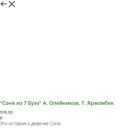
"Соня из 7 Буээ" А. Олейников, Т. Яржомбек
599,00
р.
Это история о девочке Соне.