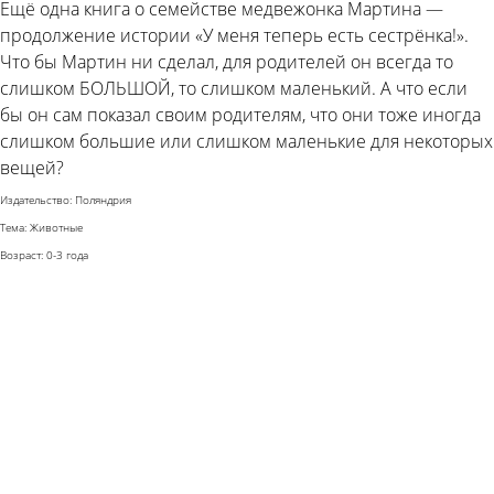
Ещё одна книга о семействе медвежонка Мартина —
продолжение истории «У меня теперь есть сестрёнка!».
Что бы Мартин ни сделал, для родителей он всегда то
слишком БОЛЬШОЙ, то слишком маленький. А что если
бы он сам показал своим родителям, что они тоже иногда
слишком большие или слишком маленькие для некоторых
вещей?
Издательство: Поляндрия
Тема: Животные
Возраст: 0-3 года