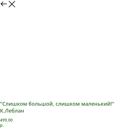
"Слишком большой, слишком маленький!"
К.Леблан
499,00
р.