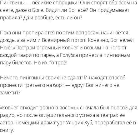
Пингвины — великие спорщики! Они спорят обо всём на
свете, даже о Боге. Видит ли Бог всё? Он придумывает
правила? Да и вообще, есть ли он?
Пока они препираются по этим вопросам, начинается
дождь, а за ним и Всемирный потоп! Конечно, Бог велел
Ною: «Построй огромный Ковчег и возьми на него от
каждой твари по паре», а Голубка принесла пингвинам
пару билетов. Но их-то трое!
Ничего, пингвины своих не сдают! И находят способ
пронести третьего на борт — вдруг Бог ничего не
заметит?
«Ковчег отходит ровно в восемь» сначала был пьесой для
радио, но после оглушительного успеха в театрах ее
автор, немецкий драматург Ульрих Хуб, переработал её в
книгу.