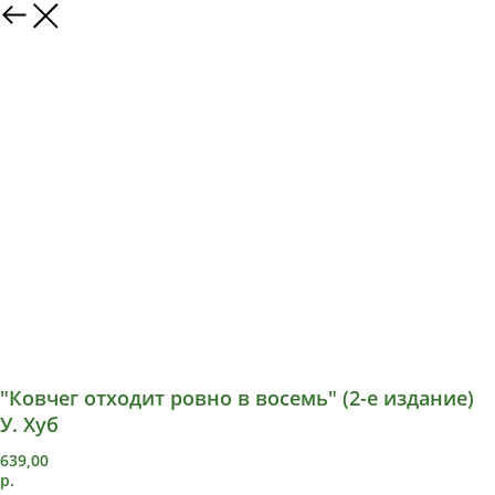
"Ковчег отходит ровно в восемь" (2-е издание)
У. Хуб
639,00
р.