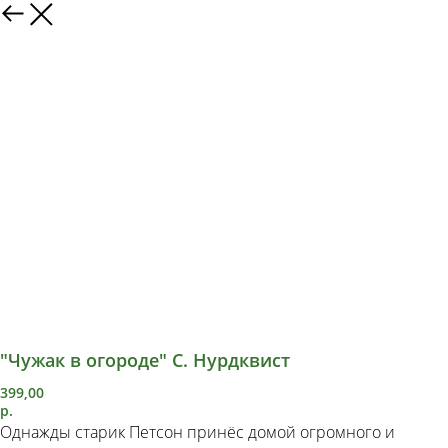
"Чужак в огороде" С. Нурдквист
399,00
р.
Однажды старик Петсон принёс домой огромного и