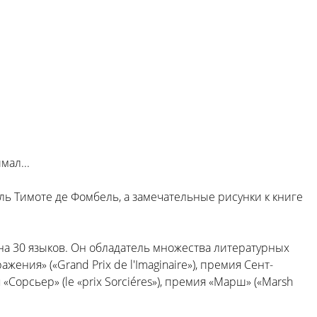
мал...
ь Тимоте де Фомбель, а замечательные рисунки к книге
на 30 языков. Он обладатель множества литературных
ния» («Grand Prix de l'Imaginaire»), премия Сент-
 «Сорсьер» (le «prix Sorciéres»), премия «Марш» («Marsh