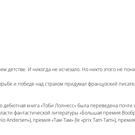
ем детстве. И никогда не исчезало. Но никто этого не пони
ьбе и победе над страхом придумал французский писател
о дебютная книга «Тоби Лолнесс» была переведена почти 
ласти фантастической литературы «Большая премия Воображе
io Andersen»), премия «Там-Там» (le «prix Tam-Tam»), премия