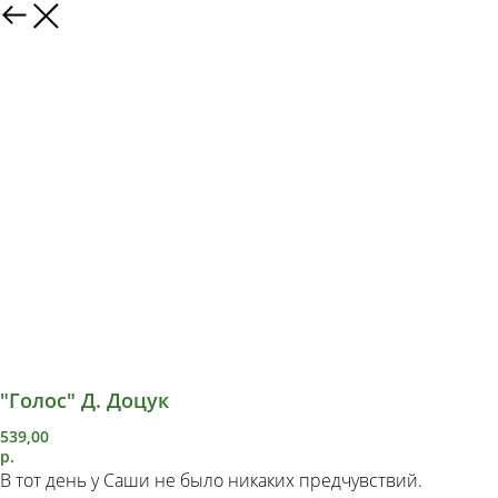
"Голос" Д. Доцук
539,00
р.
В тот день у Саши не было никаких предчувствий.