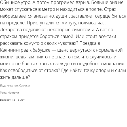
Обычное утро. А потом прогремел взрыв. Больше она не
может спускаться в метро и находиться в толпе. Страх
набрасывается внезапно, душит, заставляет сердце биться
на пределе. Приступ длится минуту, полчаса, час.
Лекарства подавляют некоторые симптомы. А вот со
страхом придется бороться самой. Или стоит все-таки
рассказать кому-то о своих чувствах? Поездка в
Калининград к бабушке — шанс вернуться к нормальной
жизни, ведь там никто не знает о том, что случилось, и
можно не бояться косых взглядов и неудобного молчания.
Как освободиться от страха? Где найти точку опоры и силы
жить дальше?
Издательство: Самокат
Тема: Истории
Возраст: 13-15 лет