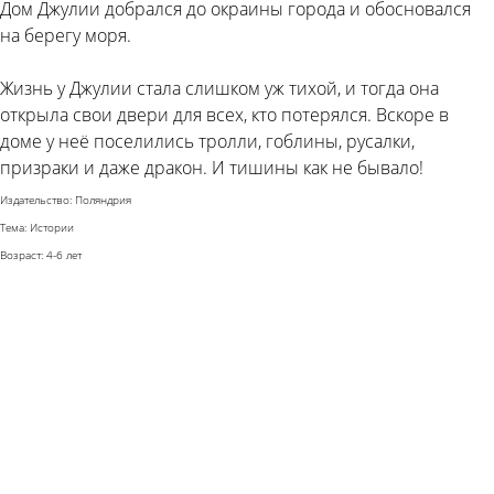
Дом Джулии добрался до окраины города и обосновался
на берегу моря.
Жизнь у Джулии стала слишком уж тихой, и тогда она
открыла свои двери для всех, кто потерялся. Вскоре в
доме у неё поселились тролли, гоблины, русалки,
призраки и даже дракон. И тишины как не бывало!
Издательство: Поляндрия
Тема: Истории
Возраст: 4-6 лет