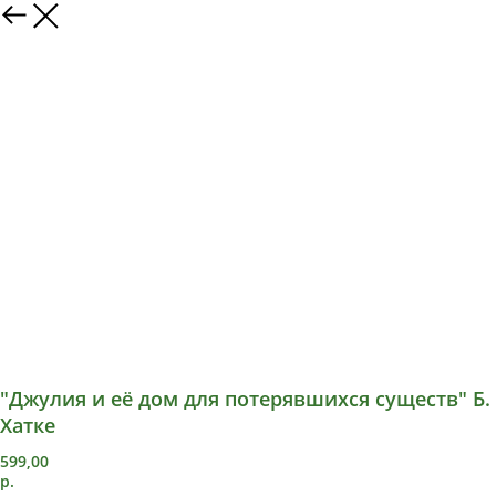
"Джулия и её дом для потерявшихся существ" Б.
Хатке
599,00
р.