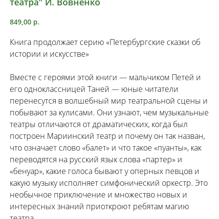
театра" И. Вовненко
849,00
р.
Книга продолжает серию «Петербургские сказки об
истории и искусстве»
Вместе с героями этой книги — мальчиком Петей и
его одноклассницей Таней — юные читатели
перенесутся в волшебный мир театральной сцены и
побывают за кулисами. Они узнают, чем музыкальные
театры отличаются от драматических, когда был
построен Мариинский театр и почему он так назван,
что означает слово «балет» и что такое «пуанты», как
переводятся на русский язык слова «партер» и
«бенуар», какие голоса бывают у оперных певцов и
какую музыку исполняет симфонический оркестр. Это
необычное приключение и множество новых и
интересных знаний приоткроют ребятам магию
театра.