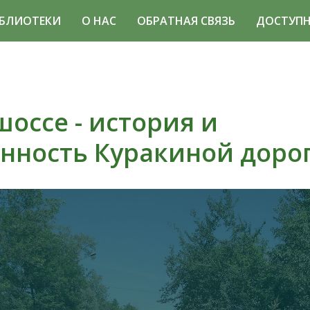
БЛИОТЕКИ
О НАС
ОБРАТНАЯ СВЯЗЬ
ДОСТУПН
оссе - история и
нность Куракиной доро