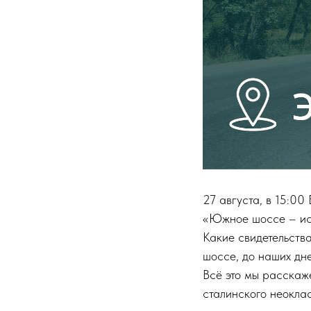
27 августа, в 15:00
«Южное шоссе – ист
Какие свидетельств
шоссе, до наших дн
Всё это мы расскаж
сталинского неокла