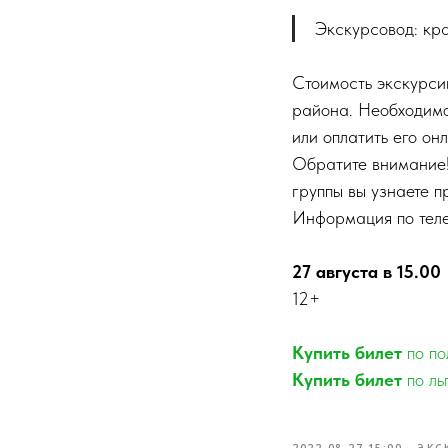
Экскурсовод: кр
Стоимость экскурси
района. Необходимо 
или оплатить его онл
Обратите внимание!
группы вы узнаете п
Информация по тел
27 августа в 15.00
12+
Купить билет
по по
Купить билет
по ль
2022-08-27 15:00
ЭКС