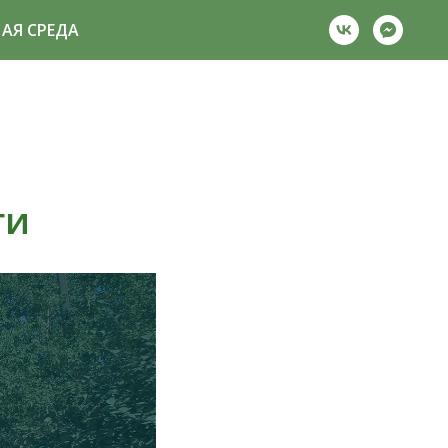
АЯ СРЕДА
ги