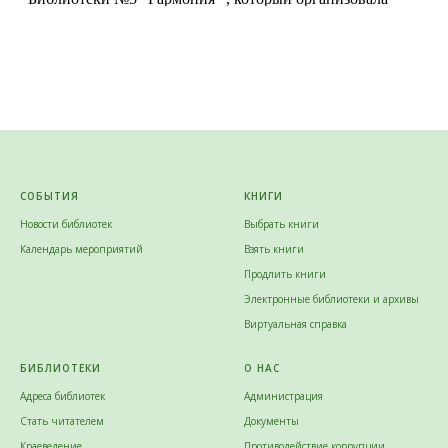
СОБЫТИЯ
КНИГИ
Новости библиотек
Выбрать книги
Календарь мероприятий
Взять книги
Продлить книги
Электронные библиотеки и архивы
Виртуальная справка
БИБЛИОТЕКИ
О НАС
Адреса библиотек
Администрация
Стать читателем
Документы
Краеведение
Противодействие коррупции