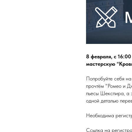
8 февраля, с 16:0
мастерскую “Кровь
Попробуйте себя на
прочтём "Ромео и Д
пьесы Шекспира, а з
одной деталью перев
Необходима регист
Ссылка на регистр