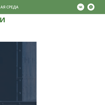
АЯ СРЕДА
 и